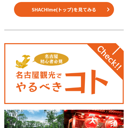
SHACHIme(トップ)を見てみる