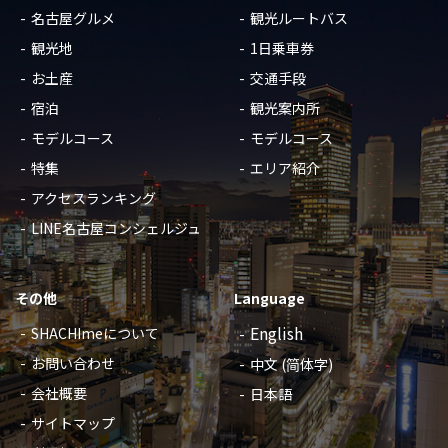
名古屋グルメ
観光ルートバス
観光地
1日乗車券
お土産
交通手段
宿泊
観光案内所
モデルコース
モデルコース
特集
エリア紹介
アクセスランキング
LINE名古屋コンシェルジュ
その他
Language
English
SHACHImeについて
お問い合わせ
中文 (简体字)
会社概要
日本語
サイトマップ