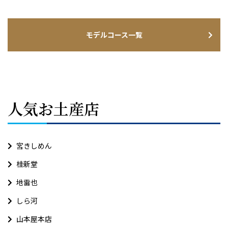
モデルコース一覧
人気お土産店
宮きしめん
桂新堂
地雷也
しら河
山本屋本店