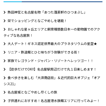
熱田神宮と名古屋名物「あつた蓬莱軒のひつまぶし」
栄でショッピングとなごやめしを堪能！
おしゃれな星ヶ丘エリアと飼育種類数日本一の動物園でのアク
ティブな名古屋旅！
大人デート！ギネス認定世界最大のプラネタリウムの星空★
リニア・鉄道館とひと味ちがう体験ができる街！
家族でレゴランド・ジャパン・リゾートへレッツゴー！！
【徒歩だけでOK!!】名古屋駅周辺だけで丸１日楽しめます！
食べ歩きを楽しむ「大須商店街」＆近代的巨大オブジェ「オア
シス21」
名古屋城となごやめし尽くしの旅
子供連れにおすすめ！名古屋港水族館エリアに行ってみよー！