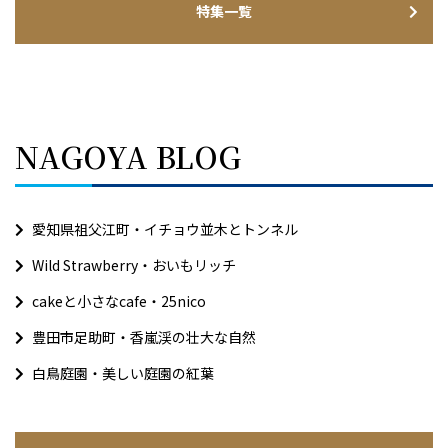
特集一覧
NAGOYA BLOG
愛知県祖父江町・イチョウ並木とトンネル
Wild Strawberry・おいもリッチ
cakeと小さなcafe・25nico
豊田市足助町・香嵐渓の壮大な自然
白鳥庭園・美しい庭園の紅葉