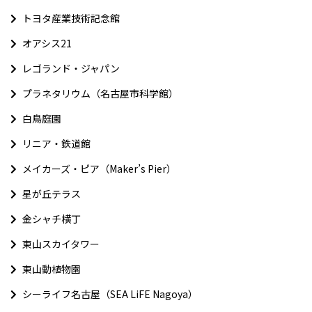
トヨタ産業技術記念館
オアシス21
レゴランド・ジャパン
プラネタリウム（名古屋市科学館）
白鳥庭園
リニア・鉄道館
メイカーズ・ピア（Maker’s Pier）
星が丘テラス
金シャチ横丁
東山スカイタワー
東山動植物園
シーライフ名古屋（SEA LiFE Nagoya）