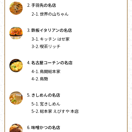
手羽先の名店
世界の山ちゃん
鉄板イタリアンの名店
キッチン はせ家
喫茶リッチ
名古屋コーチンの名店
鳥開総本家
鳥勢
きしめんの名店
宮きしめん
総本家 えびすや 本店
味噌かつの名店