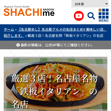
ホーム
»
【名古屋めし】名古屋グルメの名店まとめ!! 美味しい店、
紹介します。
»
厳選３店！名古屋名物「鉄板イタリアン」の名店
最新の情報は、公式HP等にてご確認ください。
厳選３店！名古屋名物
「鉄板イタリアン」の
名店