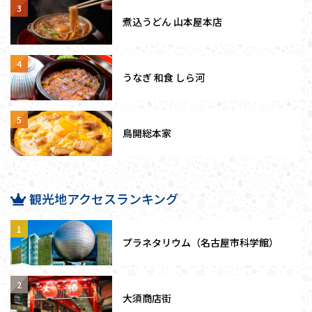
煮込うどん 山本屋本店
うなぎ 和食 しら河
鳥開総本家
観光地アクセスランキング
プラネタリウム（名古屋市科学館）
大須商店街