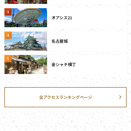
オアシス21
名古屋城
金シャチ横丁
全アクセスランキングページ