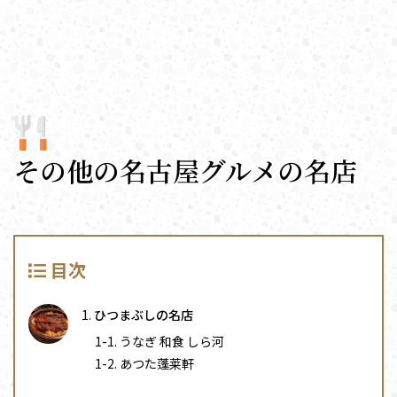
その他の名古屋グルメの名店
目次
ひつまぶしの名店
うなぎ 和食 しら河
あつた蓬莱軒