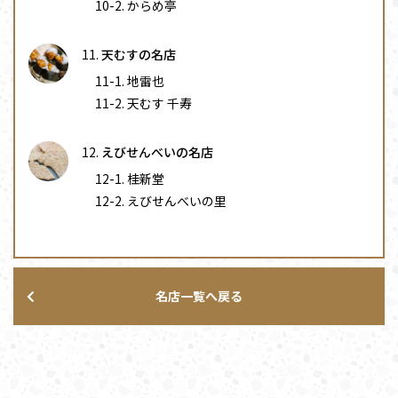
からめ亭
天むすの名店
地雷也
天むす 千寿
えびせんべいの名店
桂新堂
えびせんべいの里
名店一覧へ戻る