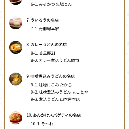
みそかつ 矢場とん
ういろうの名店
青柳総本家
カレーうどんの名店
若旦那21
カレー煮込うどん鯱市
味噌煮込みうどんの名店
味噌にこみ たから
味噌煮込みうどん まことや
煮込うどん 山本屋本店
あんかけスパゲティの名店
そ〜れ