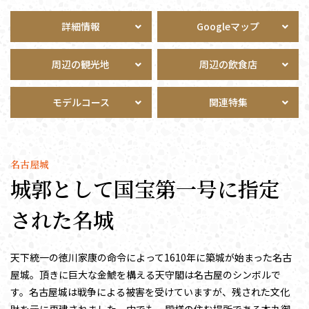
詳細情報
Googleマップ
周辺の観光地
周辺の飲食店
モデルコース
関連特集
名古屋城
城郭として国宝第一号に指定
された名城
天下統一の徳川家康の命令によって1610年に築城が始まった名古
屋城。頂きに巨大な金鯱を構える天守閣は名古屋のシンボルで
す。名古屋城は戦争による被害を受けていますが、残された文化