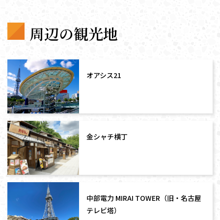
周辺の観光地
オアシス21
金シャチ横丁
中部電力 MIRAI TOWER（旧・名古屋
テレビ塔）