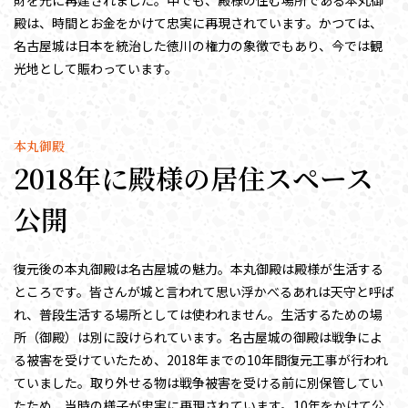
財を元に再建されました。中でも、殿様の住む場所である本丸御
殿は、時間とお金をかけて忠実に再現されています。かつては、
名古屋城は日本を統治した徳川の権力の象徴でもあり、今では観
光地として賑わっています。
本丸御殿
2018年に殿様の居住スペース
公開
復元後の本丸御殿は名古屋城の魅力。本丸御殿は殿様が生活する
ところです。皆さんが城と言われて思い浮かべるあれは天守と呼ば
れ、普段生活する場所としては使われません。生活するための場
所（御殿）は別に設けられています。名古屋城の御殿は戦争によ
る被害を受けていたため、2018年までの10年間復元工事が行われ
ていました。取り外せる物は戦争被害を受ける前に別保管してい
たため、当時の様子が忠実に再現されています。10年をかけて公