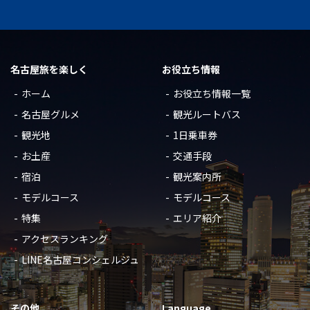
名古屋旅を楽しく
お役立ち情報
ホーム
お役立ち情報一覧
名古屋グルメ
観光ルートバス
観光地
1日乗車券
お土産
交通手段
宿泊
観光案内所
モデルコース
モデルコース
特集
エリア紹介
アクセスランキング
LINE名古屋コンシェルジュ
その他
Language