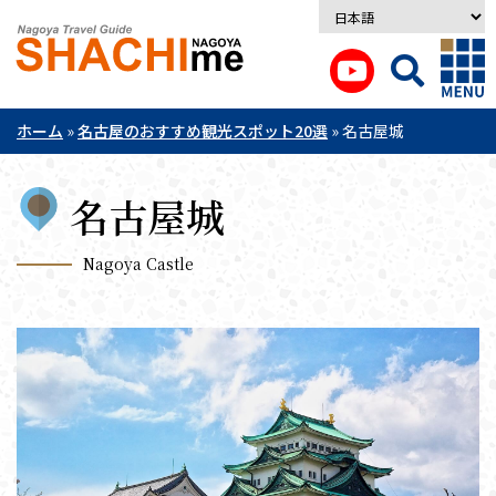
ホーム
»
名古屋のおすすめ観光スポット20選
»
名古屋城
名古屋城
Nagoya Castle