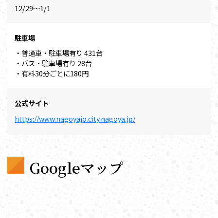
12/29～1/1
駐車場
・普通車・駐車場有り 431台
・バス・駐車場有り 28台
・有料30分ごとに180円
公式サイト
https://www.nagoyajo.city.nagoya.jp/
Googleマップ