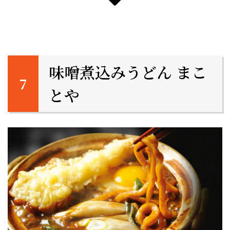
味噌煮込みうどん まこ
とや