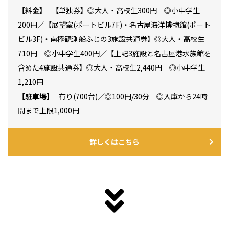
料金
【単独券】◎大人・高校生300円 ◎小中学生
200円／【展望室(ポートビル7F)・名古屋海洋博物館(ポート
ビル3F)・南極観測船ふじの3施設共通券】◎大人・高校生
710円 ◎小中学生400円／【上記3施設と名古屋港水族館を
含めた4施設共通券】◎大人・高校生2,440円 ◎小中学生
1,210円
駐車場
有り(700台)／◎100円/30分 ◎入庫から24時
間まで上限1,000円
詳しくはこちら