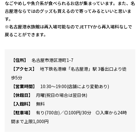
なごやめしや魚介系が食べられるお店が集まっています。また、名
古屋港ならではのグッズも買えるので寄ってみるといいと思いま
す。
※名古屋港水族館は再入場可能なのでJETTYから再入場料なしで
戻ることができます。
住所
名古屋市港区港町1-7
アクセス
地下鉄名港線「名古屋港」駅 3番出口より徒
歩5分
営業時間
10:30～19:00(店舗により変動あり)
休館日
月曜(祝日の場合は翌日休)
入館料
無料
駐車場
有り(700台)／◎100円/30分 ◎入庫から24時
間まで上限1,000円