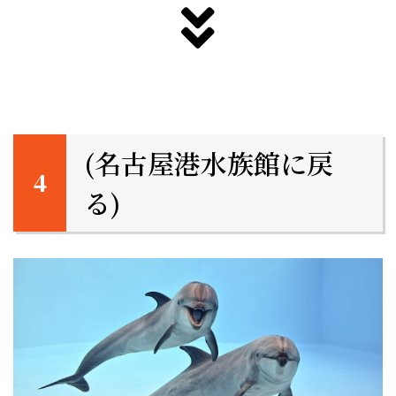
(名古屋港水族館に戻
る)