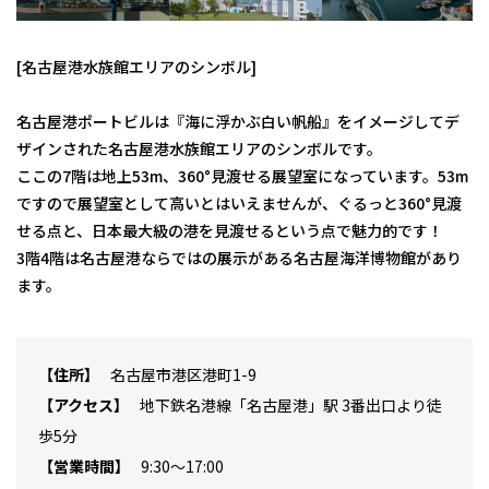
[名古屋港水族館エリアのシンボル]
名古屋港ポートビルは『海に浮かぶ白い帆船』をイメージしてデ
ザインされた名古屋港水族館エリアのシンボルです。
ここの7階は地上53m、360°見渡せる展望室になっています。53m
ですので展望室として高いとはいえませんが、ぐるっと360°見渡
せる点と、日本最大級の港を見渡せるという点で魅力的です！
3階4階は名古屋港ならではの展示がある名古屋海洋博物館があり
ます。
住所
名古屋市港区港町1-9
アクセス
地下鉄名港線「名古屋港」駅 3番出口より徒
歩5分
営業時間
9:30～17:00