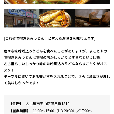
[これぞ味噌煮込みうどん！と言える濃厚さを味わえます]
色々な味噌煮込みうどんを食べたことがありますが、まことやの
味噌煮込みうどんは味噌の味がしっかりとするなという印象。
名古屋らしいしっかり味の味噌煮込みうどんならまことやがオス
スメ！
テーブルに置いてある天かすを入れることで、さらに濃厚さが増し
て美味しかったです！
住所
名古屋市天白区保呂町1819
営業時間
11:00～15:00（L.O.20:30）／17:00～