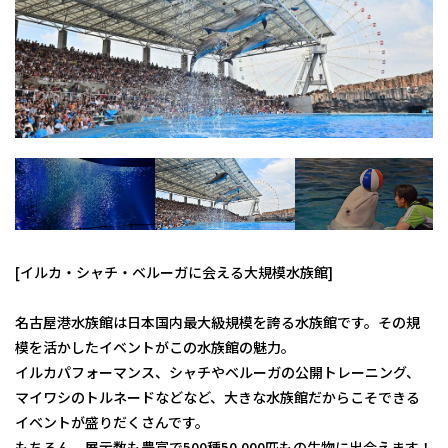
[イルカ・シャチ・ベルーガに会える大規模水族館]
名古屋港水族館は日本国内最大級規模を誇る水族館です。その規
模を活かしたイベントがこの水族館の魅力。
イルカパフォーマンス、シャチやベルーガの公開トレーニング、
マイワシのトルネードなどなど、大きな水族館だからこそできる
イベントが盛りだくさんです。
もちろん、展示数も豊富で500種50,000匹もの生物に出会えます！