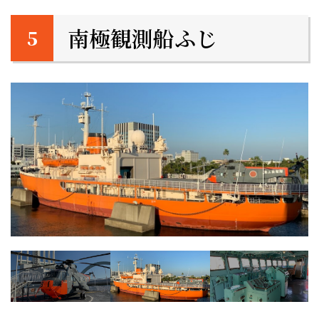
南極観測船ふじ