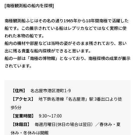
[南極観測船の船内を探検]
南極観測船ふじはその名の通り1965年から18年間南極で活躍した
船です。この展示されている船はレプリカなどではなく実際に使
われた本物の船です。
船内の機材や部屋などは当時の姿がそのまま残されており、思い
出に残る貴重な船内探検ができると思います。
船の一部は「南極の博物館」となっており、南極探検の成果が展示
されています。
住所
名古屋市港区港町1-9
アクセス
地下鉄名港線「名古屋港」駅 3番出口より徒
歩5分
営業時間
9:30～17:00
休館日
毎週月曜日(休日の場合は翌日）／春休み・夏
休み・冬休みは開館