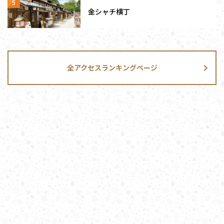
金シャチ横丁
全アクセスランキングページ