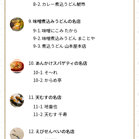
カレー煮込うどん鯱市
味噌煮込みうどんの名店
味噌にこみ たから
味噌煮込みうどん まことや
煮込うどん 山本屋本店
あんかけスパゲティの名店
そ〜れ
からめ亭
天むすの名店
地雷也
天むす 千寿
えびせんべいの名店