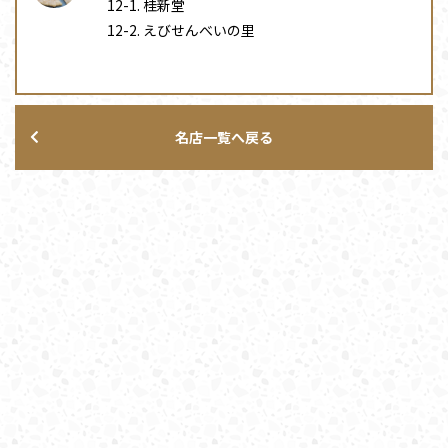
桂新堂
えびせんべいの里
名店一覧へ戻る