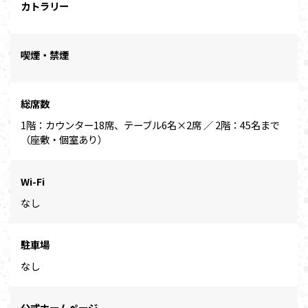
カトラリー
喫煙・禁煙
総席数
1階：カウンター18席、テーブル6名×2席 ／ 2階：45名まで
（座敷・個室あり）
Wi-Fi
なし
駐車場
なし
公式ホームページ