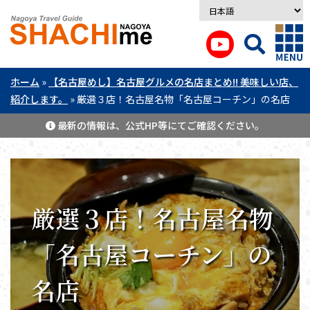
ホーム
»
【名古屋めし】名古屋グルメの名店まとめ!! 美味しい店、
紹介します。
»
厳選３店！名古屋名物「名古屋コーチン」の名店
最新の情報は、公式HP等にてご確認ください。
厳選３店！名古屋名物
「名古屋コーチン」の
名店