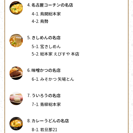
名古屋コーチンの名店
鳥開総本家
鳥勢
きしめんの名店
宮きしめん
総本家 えびすや 本店
味噌かつの名店
みそかつ 矢場とん
ういろうの名店
青柳総本家
カレーうどんの名店
若旦那21