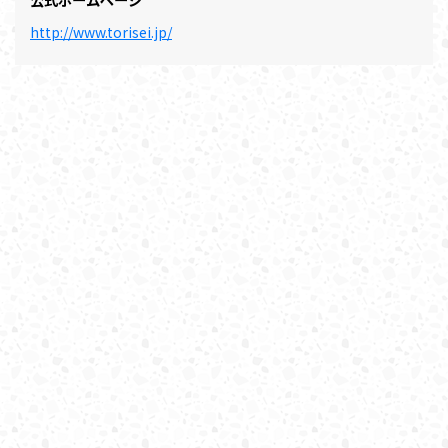
http://www.torisei.jp/