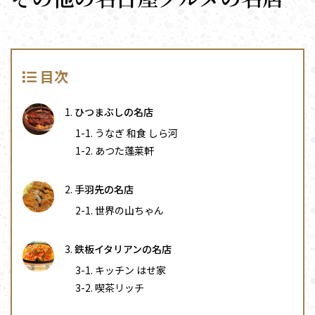
目次
ひつまぶしの名店
うなぎ 和食 しら河
あつた蓬莱軒
手羽先の名店
世界の山ちゃん
鉄板イタリアンの名店
キッチン はせ家
喫茶リッチ