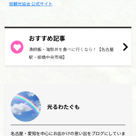
旭観光協会 公式サイト
おすすめ記事
漁師飯・海鮮丼を食べに行くなら！【名古屋
駅・柳橋中央市場】
光るわたぐも
名古屋・愛知を中心にお出かけの思い出をブログにしていま