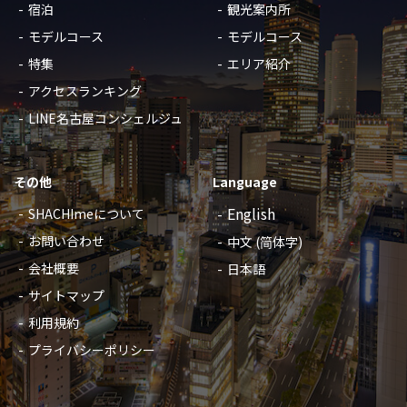
宿泊
観光案内所
モデルコース
モデルコース
特集
エリア紹介
アクセスランキング
LINE名古屋コンシェルジュ
その他
Language
English
SHACHImeについて
お問い合わせ
中文 (简体字)
会社概要
日本語
サイトマップ
利用規約
プライバシーポリシー