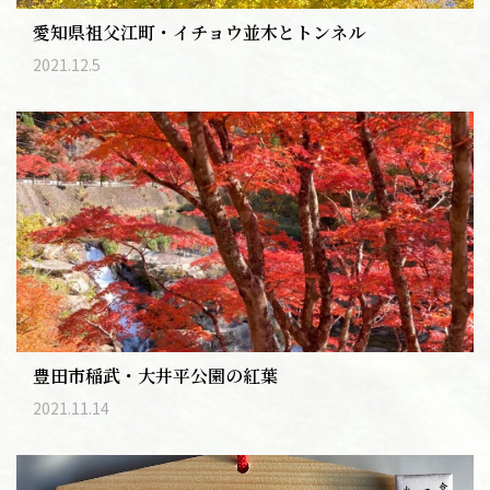
愛知県祖父江町・イチョウ並木とトンネル
2021.12.5
豊田市稲武・大井平公園の紅葉
2021.11.14