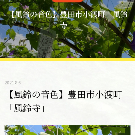
【風鈴の音色】豊田市小渡町「風鈴
寺」
2021.8.6
【風鈴の音色】豊田市小渡町
「風鈴寺」