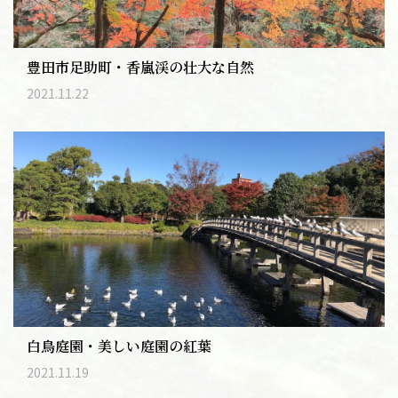
豊田市足助町・香嵐渓の壮大な自然
2021.11.22
白鳥庭園・美しい庭園の紅葉
2021.11.19