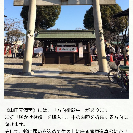
《山田天満宮》には、「方向祈願牛」があります。
まず「願かけ鈴護」を購入し、牛のお顔を祈願する方向に
向けます。
そして、鈴に願いを込めて牛の上に座る菅原道真公にかけ