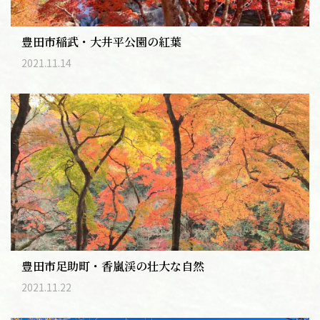
豊田市稲武・大井平公園の紅葉
2021.11.14
豊田市足助町・香嵐渓の壮大な自然
2021.11.22