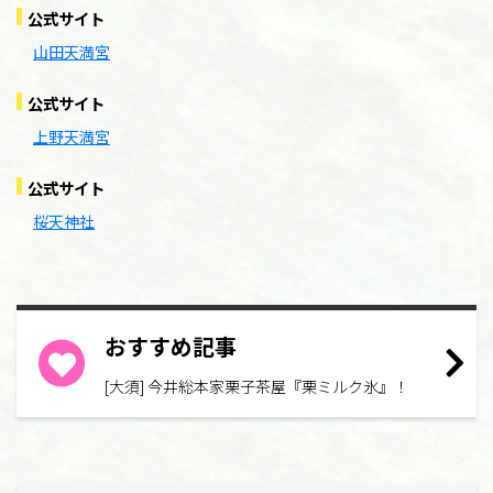
公式サイト
山田天満宮
公式サイト
上野天満宮
公式サイト
桜天神社
おすすめ記事
[大須] 今井総本家栗子茶屋『栗ミルク氷』！