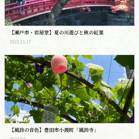
【瀬戸市・岩屋堂】夏の川遊びと秋の紅葉
2021.11.17
【風鈴の音色】豊田市小渡町「風鈴寺」
2021.8.6