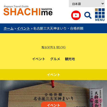
ホーム
»
イベント
»
名古屋三大天神まいり・合格祈願
NAGOYA BLOG
イベント
グルメ
観光地
イベント
イベント