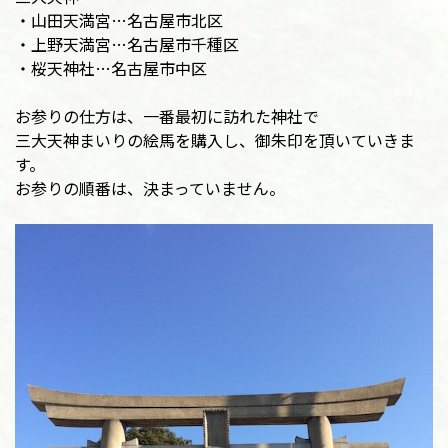
・山田天満宮…名古屋市北区
・上野天満宮…名古屋市千種区
・桜天神社…名古屋市中区
お参りの仕方は、一番最初に訪れた神社で
三大天神まいりの絵馬を購入し、御朱印を頂いていきま
す。
お参りの順番は、決まっていません。