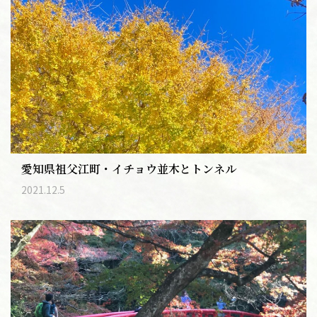
愛知県祖父江町・イチョウ並木とトンネル
2021.12.5