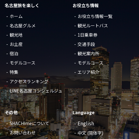
名古屋旅を楽しく
お役立ち情報
ホーム
お役立ち情報一覧
名古屋グルメ
観光ルートバス
観光地
1日乗車券
お土産
交通手段
宿泊
観光案内所
モデルコース
モデルコース
特集
エリア紹介
アクセスランキング
LINE名古屋コンシェルジュ
その他
Language
English
SHACHImeについて
お問い合わせ
中文 (简体字)