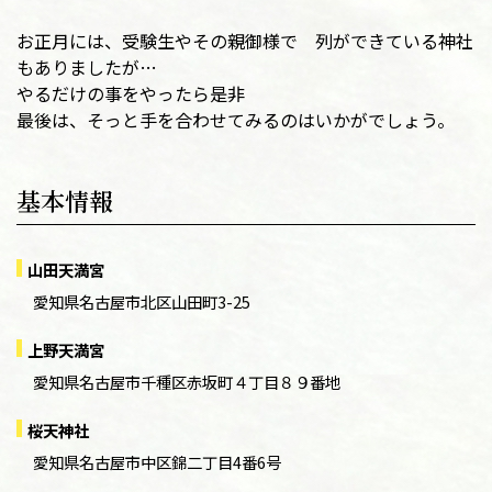
お正月には、受験生やその親御様で 列ができている神社
もありましたが…
やるだけの事をやったら是非
最後は、そっと手を合わせてみるのはいかがでしょう。
基本情報
山田天満宮
愛知県名古屋市北区山田町3-25
上野天満宮
愛知県名古屋市千種区赤坂町４丁目８９番地
桜天神社
愛知県名古屋市中区錦二丁目4番6号