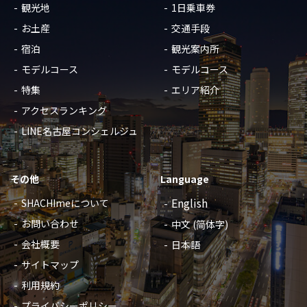
観光地
1日乗車券
お土産
交通手段
宿泊
観光案内所
モデルコース
モデルコース
特集
エリア紹介
アクセスランキング
LINE名古屋コンシェルジュ
その他
Language
English
SHACHImeについて
お問い合わせ
中文 (简体字)
会社概要
日本語
サイトマップ
利用規約
プライバシーポリシー