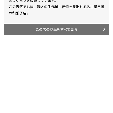
のういろうを販売しています。
この現代でも尚、職人の手作業に価値を見出せる名古屋自慢
の和菓子店。
この店の商品をすべて見る