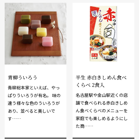
青柳ういろう
半生 赤白きしめん食べ
くらべ 2食入
青柳総本家といえば、やっ
名古屋駅や金山駅近くの店
ぱりういろうが有名。 味の
舗で食べられる赤白きしめ
違う様々な色のういろうが
ん食べくらべのメニューを
あり、並べると美しいで
家庭でも楽しめるようにし
す……
た商……